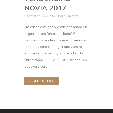
NOVIA 2017
Posted at 12:45h
in
Blog
by
mistim
¿Te casas este año y estás pensando en
organizar una fantástica boda? Os
dejamos las tendencias más novedosas
en bodas para conseguir que vuestro
enlace sea perfecto y, sobretodo, a la
última moda. 1. VESTIDO Este año, sin
duda va a ser...
READ MORE