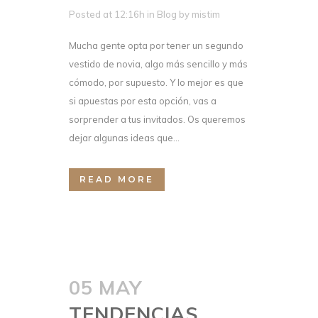
Posted at 12:16h
in
Blog
by
mistim
Mucha gente opta por tener un segundo
vestido de novia, algo más sencillo y más
cómodo, por supuesto. Y lo mejor es que
si apuestas por esta opción, vas a
sorprender a tus invitados. Os queremos
dejar algunas ideas que...
READ MORE
05 MAY
TENDENCIAS